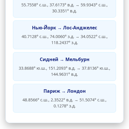
55.7558° с.ш., 37.6173° в.д. → 59.9343° с.ш.,
30.3351° в.д.
Нью-Йорк → Лос-Анджелес
40.7128° с.ш., 74.0060° з.д. → 34.0522° с.ш.,
118.2437° з.д.
Сидней → Мельбурн
33.8688° ю.ш., 151.2093° в.д. → 37.8136° ю.ш.,
144.9631° в.д.
Париж → Лондон
48.8566° с.ш., 2.3522° в.д. → 51.5074° с.ш.,
0.1278° з.д.