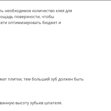
ть необходимое количество клея для
площадь поверхности, чтобы
жете оптимизировать бюджет и
ормат плитки, тем больший зуб должен быть
ованную высоту зубьев шпателя.