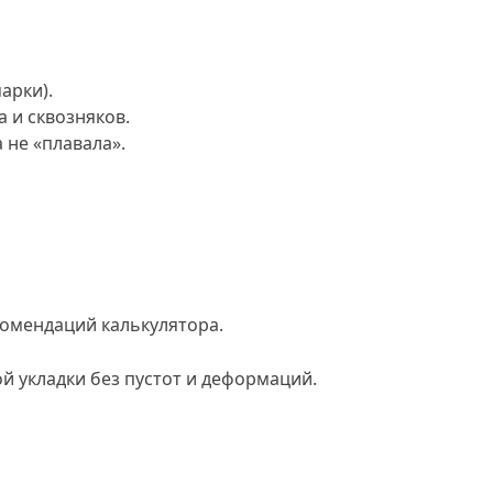
арки).
а и сквозняков.
 не «плавала».
екомендаций калькулятора.
й укладки без пустот и деформаций.