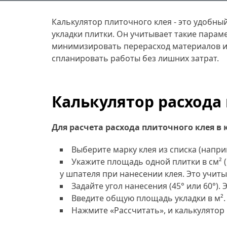
Калькулятор плиточного клея - это удобны
укладки плитки. Он учитывает такие параме
минимизировать перерасход материалов и
спланировать работы без лишних затрат.
Калькулятор расхода
Для расчета расхода плиточного клея в 
Выберите марку клея из списка (наприме
Укажите площадь одной плитки в см² (
у шпателя при нанесении клея. Это учит
Задайте угол нанесения (45° или 60°).
Введите общую площадь укладки в м².
Нажмите «Рассчитать», и калькулятор