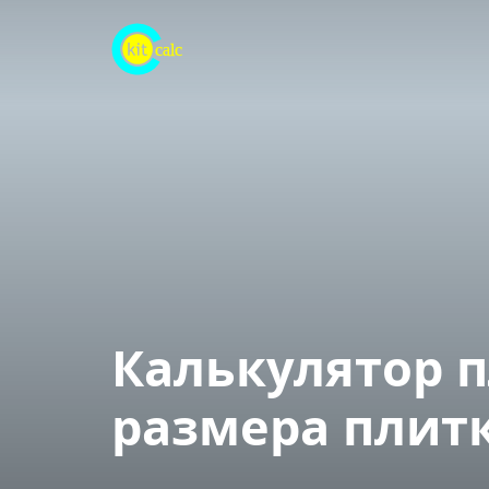
Перейти
к
содержимому
Калькулятор п
размера плит