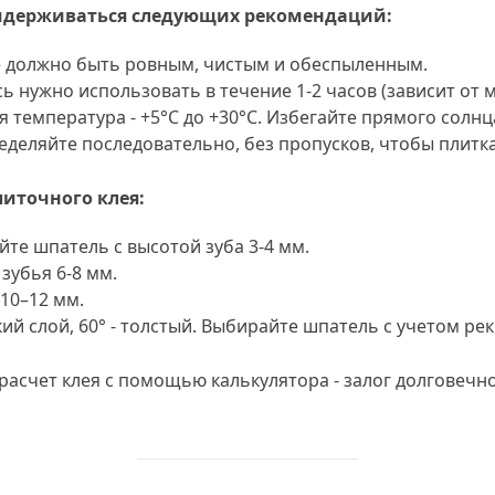
ридерживаться следующих рекомендаций:
е должно быть ровным, чистым и обеспыленным.
сь нужно использовать в течение 1-2 часов (зависит от м
 температура - +5°C до +30°C. Избегайте прямого солнц
ределяйте последовательно, без пропусков, чтобы плитка
литочного клея:
йте шпатель с высотой зуба 3-4 мм.
 зубья 6-8 мм.
 10–12 мм.
кий слой, 60° - толстый. Выбирайте шпатель с учетом р
асчет клея с помощью калькулятора - залог долговечно