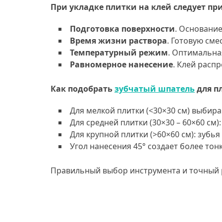
При укладке плитки на клей следует п
Подготовка поверхности
. Основани
Время жизни раствора
. Готовую сме
Температурный режим
. Оптимальная
Равномерное нанесение
. Клей расп
Как подобрать
зубчатый шпатель
для п
Для мелкой плитки (<30×30 см) выбира
Для средней плитки (30×30 – 60×60 см):
Для крупной плитки (>60×60 см): зубья
Угол нанесения 45° создает более тон
Правильный выбор инструмента и точный р