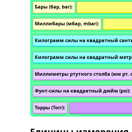
Бары (бар, bar):
Миллибары (мбар, mbar):
Килограмм силы на квадратный сантим
Килограмм силы на квадратный метр (
Миллиметры ртутного столба (мм рт. ст
Фунт-силы на квадратный дюйм (psi):
Торры (Torr):
Единицы измерения 