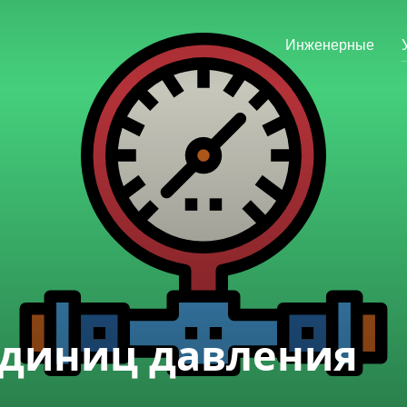
Инженерные
единиц давления