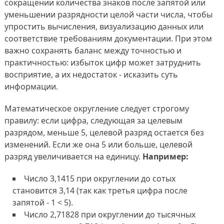
сокращении количества знаков после запятой или
уменьшении разрядности целой части числа, чтобы
упростить вычисления, визуализацию данных или
соответствие требованиям документации. При этом
важно сохранять баланс между точностью и
практичностью: избыток цифр может затруднить
восприятие, а их недостаток - исказить суть
информации.
Математическое округление следует строгому
правилу: если цифра, следующая за целевым
разрядом, меньше 5, целевой разряд остается без
изменений. Если же она 5 или больше, целевой
разряд увеличивается на единицу.
Например:
Число 3,1415 при округлении до сотых
становится 3,14 (так как третья цифра после
запятой - 1 < 5).
Число 2,71828 при округлении до тысячных