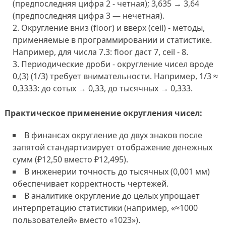
(предпоследняя цифра 2 - четная); 3,635 → 3,64
(предпоследняя цифра 3 — нечетная).
Округление вниз (floor) и вверх (ceil) - методы,
применяемые в программировании и статистике.
Например, для числа 7.3: floor даст 7, ceil - 8.
Периодические дроби - округление чисел вроде
0,(3) (1/3) требует внимательности. Например, 1/3 ≈
0,3333: до сотых → 0,33, до тысячных → 0,333.
Практическое применение округления чисел:
В финансах округление до двух знаков после
запятой стандартизирует отображение денежных
сумм (₽12,50 вместо ₽12,495).
В инженерии точность до тысячных (0,001 мм)
обеспечивает корректность чертежей.
В аналитике округление до целых упрощает
интерпретацию статистики (например, «≈1000
пользователей» вместо «1023»).