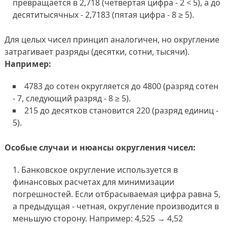
превращается в 2,718 (четвёртая цифра - 2 < 5), а до
десятитысячных - 2,7183 (пятая цифра - 8 ≥ 5).
Для целых чисел принцип аналогичен, но округление
затрагивает разряды (десятки, сотни, тысячи).
Например:
4783 до сотен округляется до 4800 (разряд сотен
- 7, следующий разряд - 8 ≥ 5).
215 до десятков становится 220 (разряд единиц -
5).
Особые случаи и нюансы округления чисел:
Банковское округление используется в
финансовых расчетах для минимизации
погрешностей. Если отбрасываемая цифра равна 5,
а предыдущая - четная, округление производится в
меньшую сторону. Например: 4,525 → 4,52