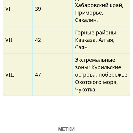
Хабаровский край,
VI
39
Приморье,
Сахалин.
Горные районы
VII
42
Кавказа, Алтая,
Саян.
Экстремальные
зоны: Курильские
VIII
47
острова, побережье
Охотского моря,
Чукотка.
МЕТКИ