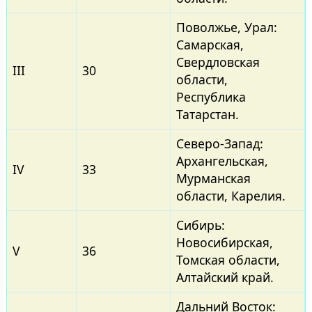
Поволжье, Урал:
Самарская,
Свердловская
III
30
области,
Республика
Татарстан.
Северо-Запад:
Архангельская,
IV
33
Мурманская
области, Карелия.
Сибирь:
Новосибирская,
V
36
Томская области,
Алтайский край.
Дальний Восток: