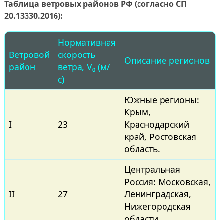
Таблица ветровых районов РФ (согласно СП
20.13330.2016):
Нормативная
Ветровой
скорость
Описание регионов
район
ветра, V₀ (м/
с)
Южные регионы:
Крым,
I
23
Краснодарский
край, Ростовская
область.
Центральная
Россия: Московская,
II
27
Ленинградская,
Нижегородская
области.