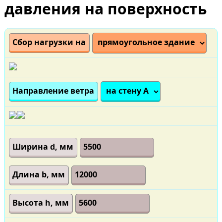
давления на поверхность
Сбор нагрузки на
Направление ветра
Ширина d, мм
Длина b, мм
Высота h, мм