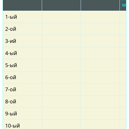
м²
1-ый
2-ой
3-ий
4-ый
5-ый
6-ой
7-ой
8-ой
9-ый
10-ый