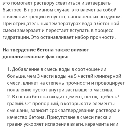
это помогает раствору схватиться и затвердеть
быстрее. В противном случае, это влечет за собой
появление трещин и пустот, наполненных воздухом.
При отрицательных температурах вода в бетонной
смеси замерзает и перестает вступать в процесс
гидратации. Это останавливает набор прочности.
На твердение бетона также влияют
дополнительные факторы:
Добавление в смесь воды в соотношении
больше, чем 3 части воды на 5 частей клинкерной
смеси, влияет на степень прочности и провоцирует
появление пустот внутри застывшего массива.
В состав бетона входит цемент, песок, щебень/
гравий. От пропорций, в которых эти элементы
смешаны, зависит срок затвердевания раствора и
качество бетона. Присутствие в смеси песка и
гравия ускоряет испарение влаги, керамзита или