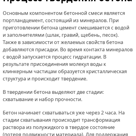
Основным компонентом бетонной смеси является
портландцемент, состоящий из минералов. При
приготовлении бетона цемент смешивается с водой
и заполнителями (шлак, гравий, щебень, песок).
Также в зависимости от желаемых свойств бетона
добавляются присадки. Во время контакта минералов
с водой запускается процесс гидратации. В
результате присоединения молекул воды к
клинкерным частицам образуется кристаллическая
структура и происходит твердение.
В твердении бетона выделяют две стадии:
схватывание и набор прочности.
Бетон начинает схватываться уже через 2 часа. На
стадии схватывания происходит трансформация
раствора из полужидкого в твердое состояние
(потеря подвижности материала). Для поддержания