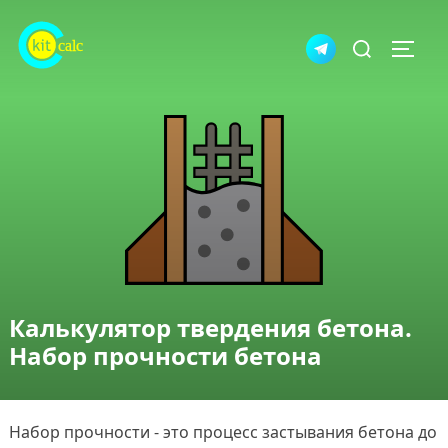
Перейти
Искать:
к
ПЕРЕ
содержимому
Калькулятор твердения бетона.
Набор прочности бетона
Набор прочности - это процесс застывания бетона до