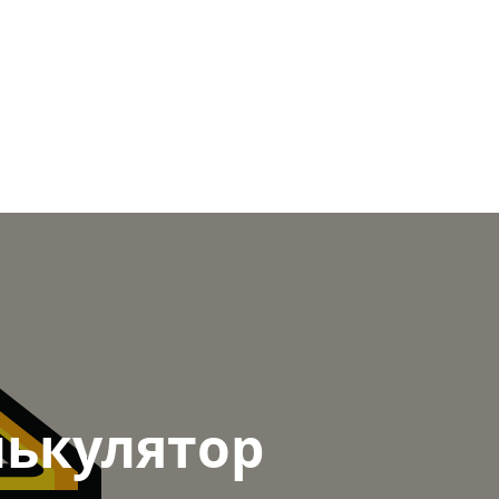
лькулятор