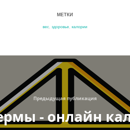
МЕТКИ
вес
,
здоровье
,
калории
Previous
Предыдущая публикация
ермы - онлайн ка