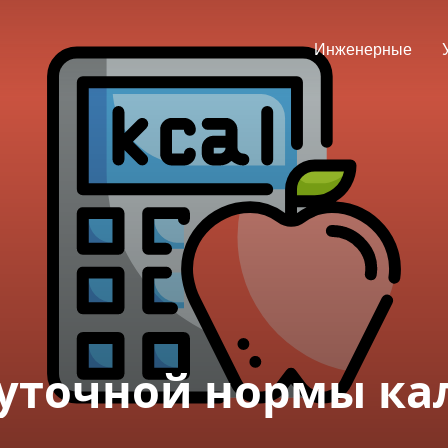
Инженерные
суточной нормы ка