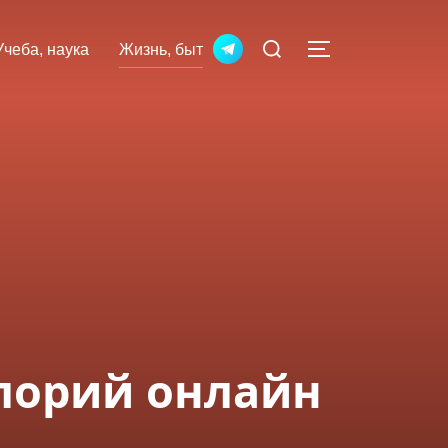
Искать:
Учеба, наука
Жизнь, быт
ПЕРЕКЛЮЧИТЬ
лорий онлайн