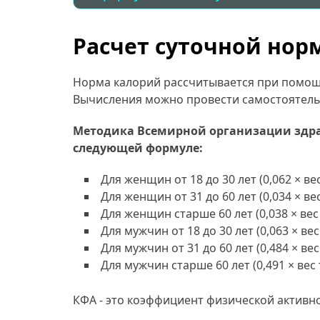
Расчет суточной нор
Норма калорий рассчитывается при помощ
Вычисления можно провести самостоятель
Методика Всемирной организации здрав
следующей формуле:
Для женщин от 18 до 30 лет (0,062 × вес 
Для женщин от 31 до 60 лет (0,034 × вес 
Для женщин старше 60 лет (0,038 × вес в
Для мужчин от 18 до 30 лет (0,063 × вес 
Для мужчин от 31 до 60 лет (0,484 × вес 
Для мужчин старше 60 лет (0,491 × вес т
КФА - это коэффициент физической активно