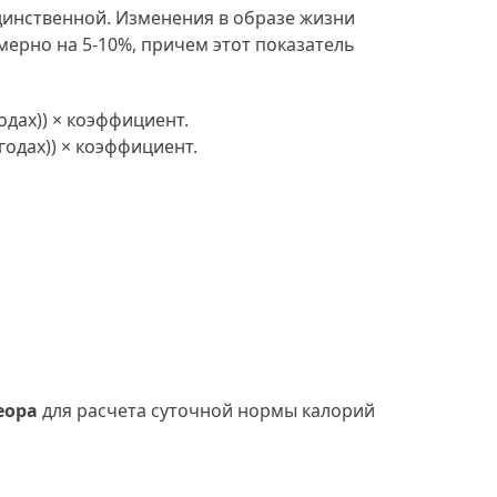
единственной. Изменения в образе жизни
мерно на 5-10%, причем этот показатель
 годах)) × коэффициент.
в годах)) × коэффициент.
еора
для расчета суточной нормы калорий