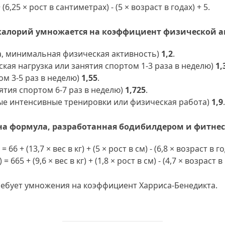
6,25 × рост в сантиметрах) - (5 × возраст в годах) + 5.
калорий умножается на коэффициент физической а
а, минимальная физическая активность)
1,2
.
кая нагрузка или занятия спортом 1-3 раза в неделю)
1,
м 3-5 раз в неделю)
1,55
.
ятия спортом 6-7 раз в неделю)
1,725
.
ые интенсивные тренировки или физическая работа)
1,9
.
на формула, разработанная бодибилдером и фитнес
+ (13,7 × вес в кг) + (5 × рост в см) - (6,8 × возраст в го
 + (9,6 × вес в кг) + (1,8 × рост в см) - (4,7 × возраст в 
требует умножения на коэффициент Харриса-Бенедикта.