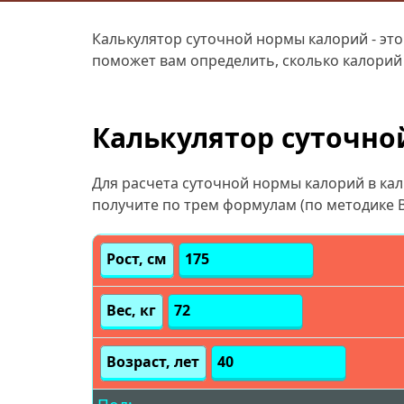
Калькулятор суточной нормы калорий - эт
поможет вам определить, сколько калорий
Калькулятор суточной
Для расчета суточной нормы калорий в каль
получите по трем формулам (по методике 
Рост, см
Вес, кг
Возраст, лет