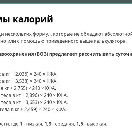
мы калорий
и нескольких формул, которые не обладают абсолютной
но или с помощью приведенного выше калькулятора.
оохранения (ВОЗ) предлагает рассчитывать суточн
в кг + 2,036) × 240 × КФА.
в кг + 3,538) × 240 × КФА.
 кг + 2,755) × 240 × КФА.
тела в кг + 2,896) × 240 × КФА.
тела в кг + 3,653) × 240 × КФА.
ела в кг + 2,459) × 240 × КФА.
сти, где
1
- низкая,
1,3
- средняя,
1,5
- высокая.