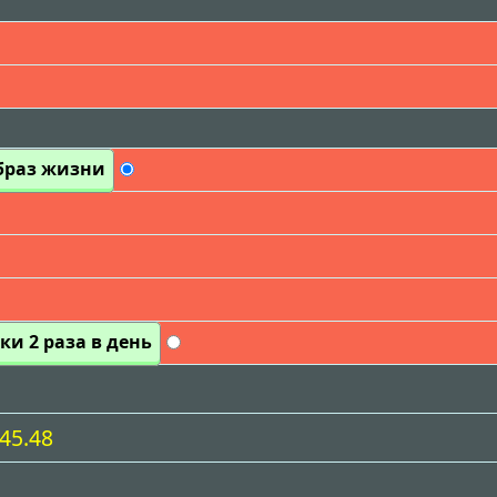
браз жизни
ки 2 раза в день
945.48