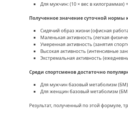
Для мужчин: (10 × вес в килограммах) + (
Полученное значение суточной нормы 
Сидячий образ жизни (офисная работ
Маленькая активность (легкая физичес
Умеренная активность (занятия спорто
Высокая активность (интенсивные зан
Экстремальная активность (ежедневн
Среди спортсменов достаточно популяр
Для мужчин базовый метаболизм (БМ) = 66 
Для женщин базовый метаболизм (БМ) = 665
Результат, полученный по этой формуле, 