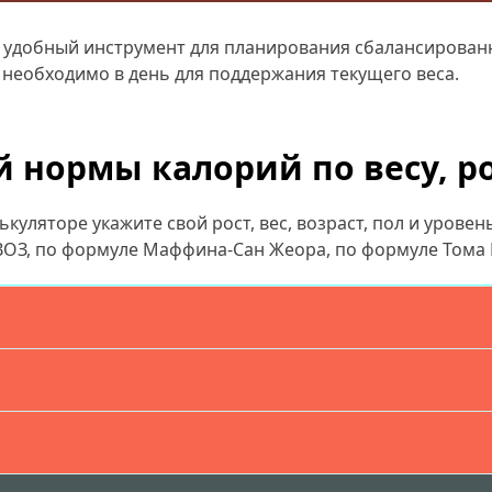
о удобный инструмент для планирования сбалансирован
 необходимо в день для поддержания текущего веса.
 нормы калорий по весу, ро
куляторе укажите свой рост, вес, возраст, пол и уровен
ВОЗ, по формуле Маффина-Сан Жеора, по формуле Тома 