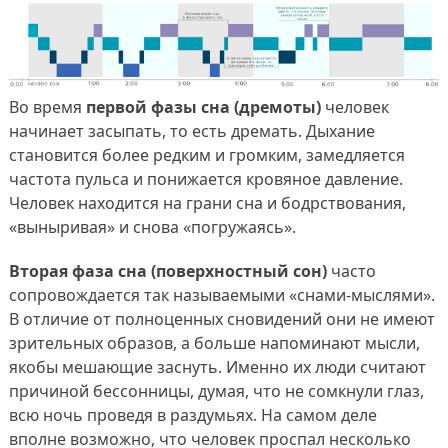
Во время
первой фазы сна (дремоты)
человек
начинает засыпать, то есть дремать. Дыхание
становится более редким и громким, замедляется
частота пульса и понижается кровяное давление.
Человек находится на грани сна и бодрствования,
«выныривая» и снова «погружаясь».
Вторая фаза сна (поверхностный сон)
часто
сопровождается так называемыми «снами-мыслями».
В отличие от полноценных сновидений они не имеют
зрительных образов, а больше напоминают мысли,
якобы мешающие заснуть. Именно их люди считают
причиной бессонницы, думая, что не сомкнули глаз,
всю ночь проведя в раздумьях. На самом деле
вполне возможно, что человек проспал несколько