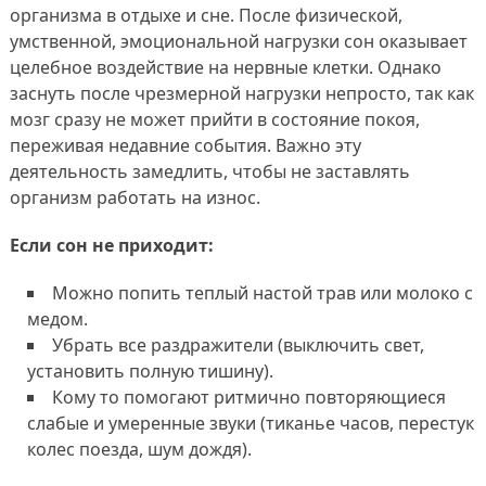
организма в отдыхе и сне. После физической,
умственной, эмоциональной нагрузки сон оказывает
целебное воздействие на нервные клетки. Однако
заснуть после чрезмерной нагрузки непросто, так как
мозг сразу не может прийти в состояние покоя,
переживая недавние события. Важно эту
деятельность замедлить, чтобы не заставлять
организм работать на износ.
Если сон не приходит:
Можно попить теплый настой трав или молоко с
медом.
Убрать все раздражители (выключить свет,
установить полную тишину).
Кому то помогают ритмично повторяющиеся
слабые и умеренные звуки (тиканье часов, перестук
колес поезда, шум дождя).