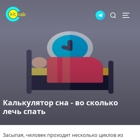
Перейти
Искать:
к
ПЕРЕ
содержимому
Калькулятор сна - во сколько
лечь спать
Засыпая, человек проходит несколько циклов из