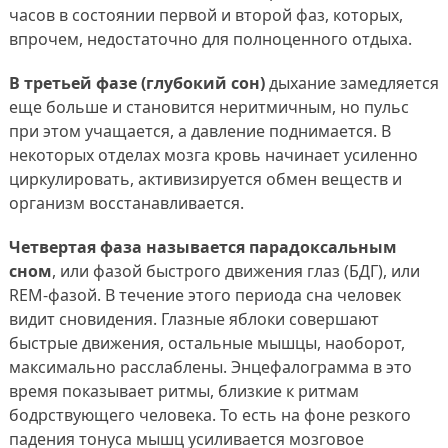
часов в состоянии первой и второй фаз, которых,
впрочем, недостаточно для полноценного отдыха.
В третьей фазе (глубокий сон)
дыхание замедляется
еще больше и становится неритмичным, но пульс
при этом учащается, а давление поднимается. В
некоторых отделах мозга кровь начинает усиленно
циркулировать, активизируется обмен веществ и
организм восстанавливается.
Четвертая фаза называется парадоксальным
сном
, или фазой быстрого движения глаз (БДГ), или
REM-фазой. В течение этого периода сна человек
видит сновидения. Глазные яблоки совершают
быстрые движения, остальные мышцы, наоборот,
максимально расслаблены. Энцефалограмма в это
время показывает ритмы, близкие к ритмам
бодрствующего человека. То есть на фоне резкого
падения тонуса мышц усиливается мозговое